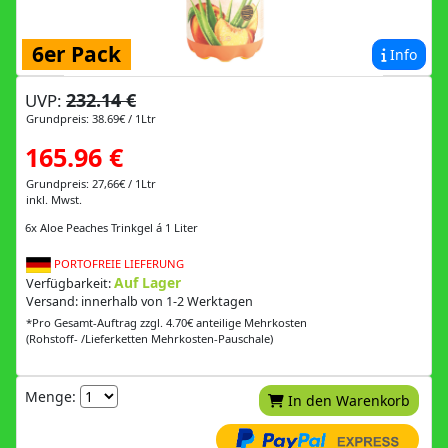
6er Pack
Info
232.14 €
UVP:
Grundpreis: 38.69€ / 1Ltr
165.96 €
Grundpreis: 27,66€ / 1Ltr
inkl. Mwst.
6x Aloe Peaches Trinkgel á 1 Liter
PORTOFREIE LIEFERUNG
Auf Lager
Verfügbarkeit:
Versand: innerhalb von 1-2 Werktagen
*Pro Gesamt-Auftrag zzgl. 4.70€ anteilige Mehrkosten
(Rohstoff- /Lieferketten Mehrkosten-Pauschale)
Menge:
In den Warenkorb