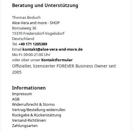
Beratung und Unterstützung
Thomas Boduch
Aloe-Vera and more - SHOP
Bonsaiweg 36
15370 Fredersdorf-Vogelsdorf
Deutschland
Tel.
+49 171 1205389
Email
kontakt@aloe-vera-and-more.de
Mo-Fr. 09:00-21:00 Uhr
oder über unser
Kontaktformular
Offizieller, lizensierter FOREVER Business Owner seit
2005
Informationen
Impressum
AGB
Widerrufsrecht & Storno
Vertrag/Bestellung widerrufen
Rückgabe & Rückerstattung
Versand-Richtlinien
Zahlungsarten