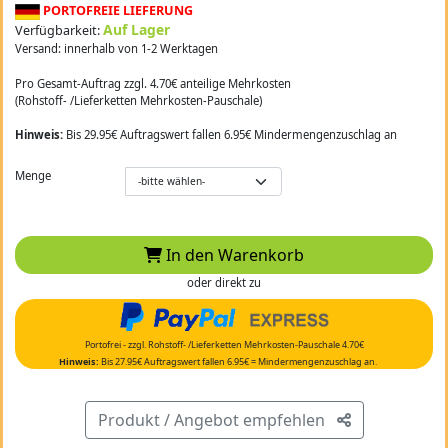
PORTOFREIE LIEFERUNG
Auf Lager
Verfügbarkeit:
Versand: innerhalb von 1-2 Werktagen
Pro Gesamt-Auftrag zzgl. 4.70€ anteilige Mehrkosten
(Rohstoff- /Lieferketten Mehrkosten-Pauschale)
Hinweis:
Bis 29.95€ Auftragswert fallen 6.95€ Mindermengenzuschlag an
Menge
In den Warenkorb
oder direkt zu
Portofrei - zzgl. Rohstoff- /Lieferketten Mehrkosten-Pauschale 4.70€
Hinweis:
Bis 27.95€ Auftragswert fallen 6.95€ = Mindermengenzuschlag an.
Produkt / Angebot empfehlen