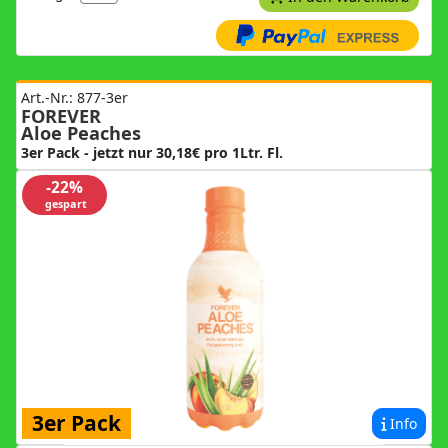
Art.-Nr.: 877-3er
FOREVER
Aloe Peaches
3er Pack - jetzt nur 30,18€ pro 1Ltr. Fl.
-22%
gespart
3er Pack
Info