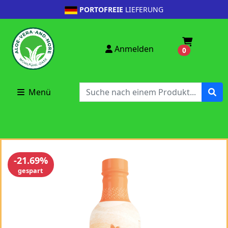
PORTOFREIE
LIEFERUNG
Anmelden
0
Menü
-21.69%
gespart