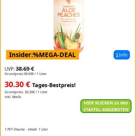
Insider:%MEGA-DEAL
Info
38.69 €
UVP:
Grundpreis:38.69€ / 1 Liter
30.30
€
Tages-Bestpreis!
Grundpreis: 30,30€ / 1 Liter
inkl. MwSt.
HIER KLICKEN zu den
STAFFEL-ANGEBOTEN
1 PET-Flasche - Inhalt: 1 Liter