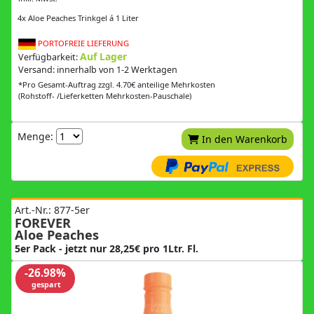
4x Aloe Peaches Trinkgel á 1 Liter
PORTOFREIE LIEFERUNG
Auf Lager
Verfügbarkeit:
Versand: innerhalb von 1-2 Werktagen
*Pro Gesamt-Auftrag zzgl. 4.70€ anteilige Mehrkosten
(Rohstoff- /Lieferketten Mehrkosten-Pauschale)
Menge:
In den Warenkorb
Art.-Nr.: 877-5er
FOREVER
Aloe Peaches
5er Pack - jetzt nur 28,25€ pro 1Ltr. Fl.
-26.98%
gespart