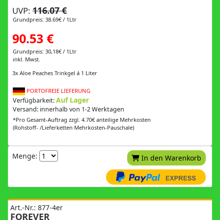
116.07 €
UVP:
Grundpreis: 38.69€ / 1Ltr
90.53 €
Grundpreis: 30,18€ / 1Ltr
inkl. Mwst.
3x Aloe Peaches Trinkgel á 1 Liter
PORTOFREIE LIEFERUNG
Auf Lager
Verfügbarkeit:
Versand: innerhalb von 1-2 Werktagen
*Pro Gesamt-Auftrag zzgl. 4.70€ anteilige Mehrkosten
(Rohstoff- /Lieferketten Mehrkosten-Pauschale)
Menge:
In den Warenkorb
Art.-Nr.: 877-4er
FOREVER