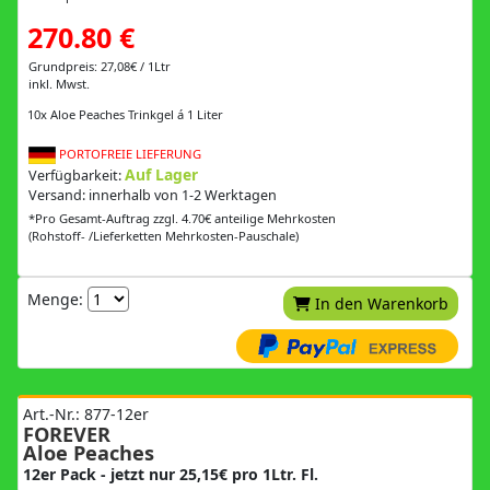
270.80 €
Grundpreis: 27,08€ / 1Ltr
inkl. Mwst.
10x Aloe Peaches Trinkgel á 1 Liter
PORTOFREIE LIEFERUNG
Auf Lager
Verfügbarkeit:
Versand: innerhalb von 1-2 Werktagen
*Pro Gesamt-Auftrag zzgl. 4.70€ anteilige Mehrkosten
(Rohstoff- /Lieferketten Mehrkosten-Pauschale)
Menge:
In den Warenkorb
Art.-Nr.: 877-12er
FOREVER
Aloe Peaches
12er Pack - jetzt nur 25,15€ pro 1Ltr. Fl.