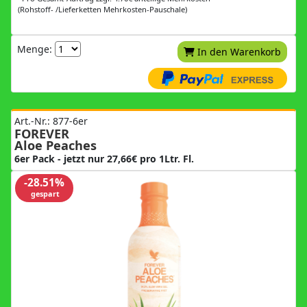
(Rohstoff- /Lieferketten Mehrkosten-Pauschale)
Menge:
In den Warenkorb
Art.-Nr.: 877-6er
FOREVER
Aloe Peaches
6er Pack - jetzt nur 27,66€ pro 1Ltr. Fl.
-28.51%
gespart