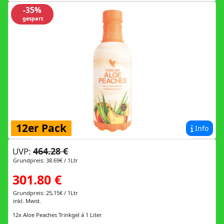
-35%
gespart
12er Pack
Info
464.28 €
UVP:
Grundpreis: 38.69€ / 1Ltr
301.80 €
Grundpreis: 25,15€ / 1Ltr
inkl. Mwst.
12x Aloe Peaches Trinkgel á 1 Liter