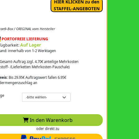
HIER KLICKEN zu den
STAFFEL-ANGEBOTEN
ean9-Box / ORIGINAL vom Hersteller
PORTOFREIE LIEFERUNG
Auf Lager
fügbarkeit:
and: innerhalb von 1-2 Werktagen
Gesamt-Auftrag zzgl. 4.70€ anteilige Mehrkosten
stoff- /Lieferketten Mehrkosten-Pauschale)
weis:
Bis 29.95€ Auftragswert fallen 6.95€
dermengenzuschlag an
ge
In den Warenkorb
oder direkt zu