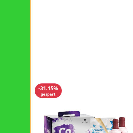
-31.15%
gespart