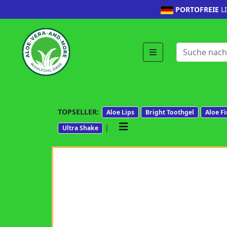
PORTOFREIE
L
TOPSELLER:
Aloe Lips
Bright Toothgel
Aloe Fi
|
Ultra Shake