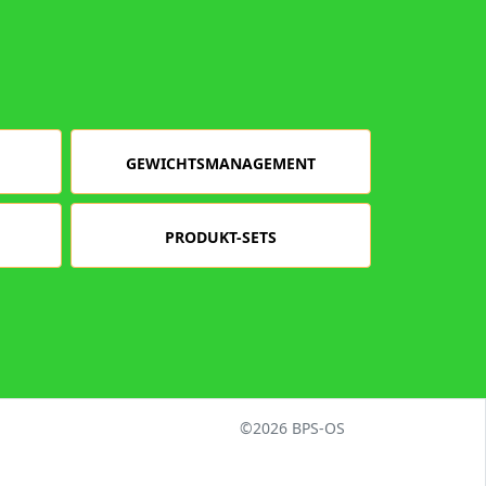
GEWICHTSMANAGEMENT
PRODUKT-SETS
©
2026 BPS-
OS