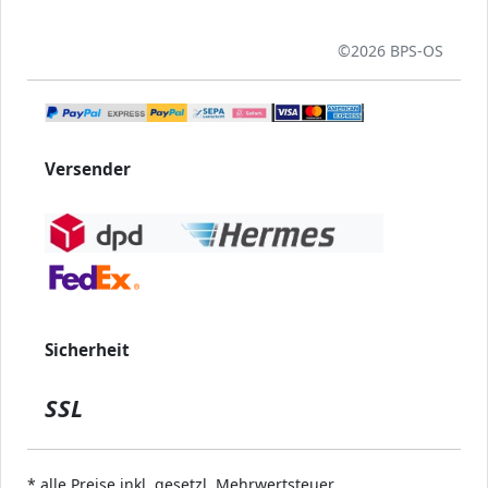
©
2026 BPS-
OS
Versender
Sicherheit
SSL
* alle Preise inkl. gesetzl. Mehrwertsteuer