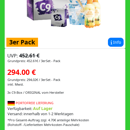
3er Pack
Info
452.61 €
UVP:
Grundpreis: 452.61€ / 3erSet - Pack
294.00 €
Grundpreis: 294,02€ / 3erSet - Pack
inkl. Mwst.
3x C9-Box / ORIGINAL vom Hersteller
PORTOFREIE LIEFERUNG
Auf Lager
Verfügbarkeit:
Versand: innerhalb von 1-2 Werktagen
*Pro Gesamt-Auftrag zzgl. 4.70€ anteilige Mehrkosten
(Rohstoff- /Lieferketten Mehrkosten-Pauschale)