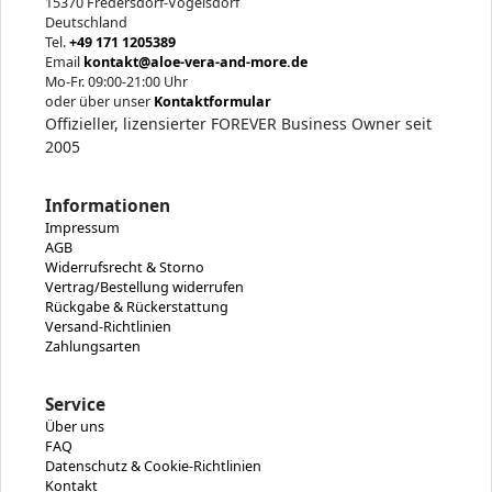
15370 Fredersdorf-Vogelsdorf
Deutschland
Tel.
+49 171 1205389
Email
kontakt@aloe-vera-and-more.de
Mo-Fr. 09:00-21:00 Uhr
oder über unser
Kontaktformular
Offizieller, lizensierter FOREVER Business Owner seit
2005
Informationen
Impressum
AGB
Widerrufsrecht & Storno
Vertrag/Bestellung widerrufen
Rückgabe & Rückerstattung
Versand-Richtlinien
Zahlungsarten
Service
Über uns
FAQ
Datenschutz & Cookie-Richtlinien
Kontakt