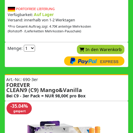
PORTOFREIE LIEFERUNG
Auf Lager
Verfügbarkeit:
Versand: innerhalb von 1-2 Werktagen
*Pro Gesamt-Auftrag zzgl. 4.70€ anteilige Mehrkosten
(Rohstoff- /Lieferketten Mehrkosten-Pauschale)
Menge:
In den Warenkorb
Art.-Nr.: 690-3er
FOREVER
CLEAN9 (C9) Mango&Vanilla
Bei C9 - 3er Pack = NUR 98,00€ pro Box
-35.04%
gespart