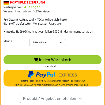
PORTOFREIE LIEFERUNG
Auf Lager
Verfügbarkeit:
Versand: innerhalb von 1-2 Werktagen
Pro Gesamt-Auftrag zzgl. 4.70€ anteilige Mehrkosten
(Rohstoff- /Lieferketten Mehrkosten-Pauschale)
Hinweis:
Bis 29.95€ Auftragswert fallen 6.95€ Mindermengenzuschlag an
Menge
In den Warenkorb
oder direkt zu
Portofrei - zzgl. Rohstoff- /Lieferketten Mehrkosten-Pauschale 4.70€
Hinweis:
Bis 27.95€ Auftragswert fallen 6.95€ = Mindermengenzuschlag an.
Produkt / Angebot empfehlen