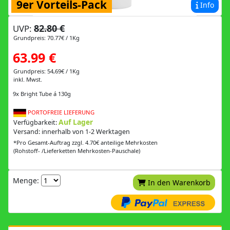
9er Vorteils-Pack
Info
82.80 €
UVP:
Grundpreis: 70.77€ / 1Kg
63.99 €
Grundpreis: 54,69€ / 1Kg
inkl. Mwst.
9x Bright Tube á 130g
PORTOFREIE LIEFERUNG
Auf Lager
Verfügbarkeit:
Versand: innerhalb von 1-2 Werktagen
*Pro Gesamt-Auftrag zzgl. 4.70€ anteilige Mehrkosten
(Rohstoff- /Lieferketten Mehrkosten-Pauschale)
Menge:
In den Warenkorb