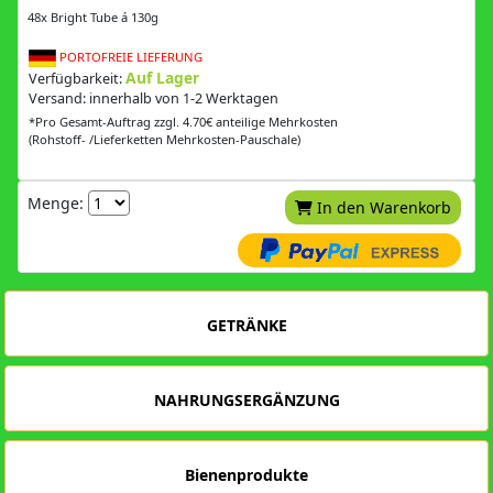
48x Bright Tube á 130g
PORTOFREIE LIEFERUNG
Auf Lager
Verfügbarkeit:
Versand: innerhalb von 1-2 Werktagen
*Pro Gesamt-Auftrag zzgl. 4.70€ anteilige Mehrkosten
(Rohstoff- /Lieferketten Mehrkosten-Pauschale)
Menge:
In den Warenkorb
GETRÄNKE
NAHRUNGSERGÄNZUNG
Bienenprodukte