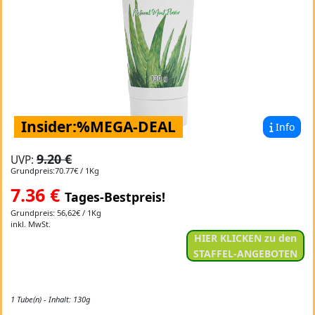
Insider:%MEGA-DEAL
Info
9.20 €
UVP:
Grundpreis:70.77€ / 1Kg
7.36
€
Tages-Bestpreis!
Grundpreis: 56,62€ / 1Kg
inkl. MwSt.
HIER KLICKEN zu den
STAFFEL-ANGEBOTEN
1 Tube(n) - Inhalt: 130g