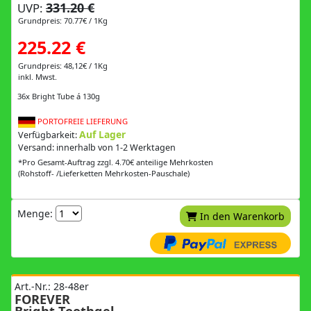
331.20 €
UVP:
Grundpreis: 70.77€ / 1Kg
225.22 €
Grundpreis: 48,12€ / 1Kg
inkl. Mwst.
36x Bright Tube á 130g
PORTOFREIE LIEFERUNG
Auf Lager
Verfügbarkeit:
Versand: innerhalb von 1-2 Werktagen
*Pro Gesamt-Auftrag zzgl. 4.70€ anteilige Mehrkosten
(Rohstoff- /Lieferketten Mehrkosten-Pauschale)
Menge:
In den Warenkorb
Art.-Nr.: 28-48er
FOREVER
Bright Toothgel