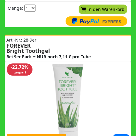
Menge:
In den Warenkorb
Art.-Nr.: 28-9er
FOREVER
Bright Toothgel
Bei 9er Pack = NUR noch 7,11 € pro Tube
-22.72%
gespart