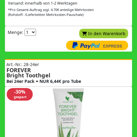
Versand: innerhalb von 1-2 Werktagen
*Pro Gesamt-Auftrag zzgl. 4.70€ anteilige Mehrkosten
(Rohstoff- /Lieferketten Mehrkosten-Pauschale)
Menge:
In den Warenkorb
Art.-Nr.: 28-24er
FOREVER
Bright Toothgel
Bei 24er Pack = NUR 6,44€ pro Tube
-30%
gespart