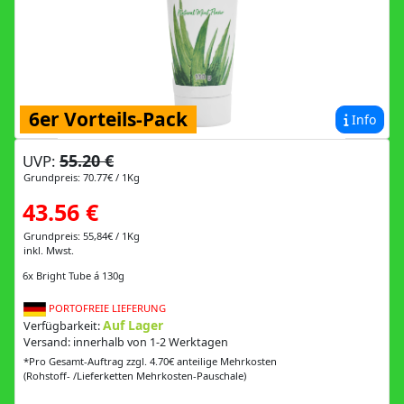
6er Vorteils-Pack
Info
55.20 €
UVP:
Grundpreis: 70.77€ / 1Kg
43.56 €
Grundpreis: 55,84€ / 1Kg
inkl. Mwst.
6x Bright Tube á 130g
PORTOFREIE LIEFERUNG
Auf Lager
Verfügbarkeit:
Versand: innerhalb von 1-2 Werktagen
*Pro Gesamt-Auftrag zzgl. 4.70€ anteilige Mehrkosten
(Rohstoff- /Lieferketten Mehrkosten-Pauschale)