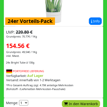
24er Vorteils-Pack
Info
220.80 €
UVP:
Grundpreis: 70.77€ / 1Kg
154.56 €
Grundpreis: 49,54€ / 1Kg
inkl. Mwst.
24x Bright Tube á 130g
PORTOFREIE LIEFERUNG
Auf Lager
Verfügbarkeit:
Versand: innerhalb von 1-2 Werktagen
*Pro Gesamt-Auftrag zzgl. 4.70€ anteilige Mehrkosten
(Rohstoff- /Lieferketten Mehrkosten-Pauschale)
Menge:
In den Warenkorb