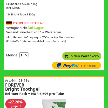
Grundpreis: 53,08€ / 1Kg
inkl. Mwst.
12x Bright Tube á 130g
PORTOFREIE LIEFERUNG
Auf Lager
Verfügbarkeit:
Versand: innerhalb von 1-2 Werktagen
*Pro Gesamt-Auftrag zzgl. 4.70€ anteilige Mehrkosten
(Rohstoff- /Lieferketten Mehrkosten-Pauschale)
Menge:
In den Warenkorb
Art.-Nr.: 28-18er
FOREVER
Bright Toothgel
Bei 18er Pack = NUR 6,69€ pro Tube
-27.28%
gespart