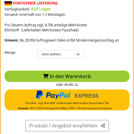
PORTOFREIE LIEFERUNG
Auf Lager
Verfügbarkeit:
Versand: innerhalb von 1-2 Werktagen
Pro Gesamt-Auftrag zzgl. 4.70€ anteilige Mehrkosten
(Rohstoff- /Lieferketten Mehrkosten-Pauschale)
Hinweis:
Bis 29.95€ Auftragswert fallen 6.95€ Mindermengenzuschlag an
Menge
In den Warenkorb
oder direkt zu
Portofrei - zzgl. Rohstoff- /Lieferketten Mehrkosten-Pauschale 4.70€
Hinweis:
Bis 27.95€ Auftragswert fallen 6.95€ = Mindermengenzuschlag an.
Produkt / Angebot empfehlen