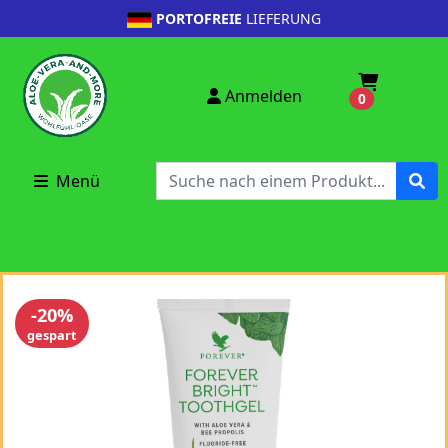
PORTOFREIE
LIEFERUNG
Anmelden
0
Menü
-20%
gespart